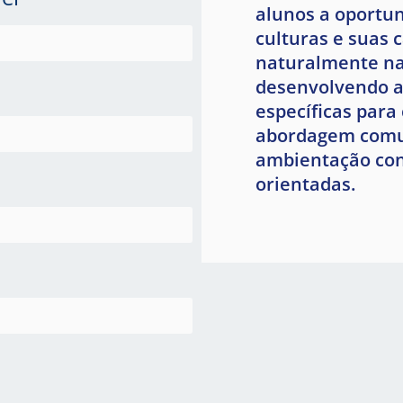
alunos a oportun
culturas e suas 
naturalmente nas
desenvolvendo a
específicas para
abordagem comun
ambientação con
orientadas.