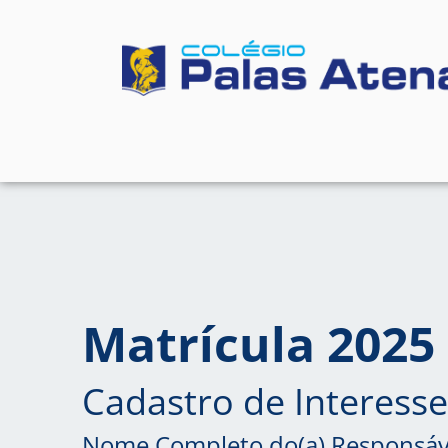
Matrícula 2025
Cadastro de Interesse
Nome Completo do(a) Responsáv