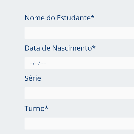
Nome do Estudante*
Data de Nascimento*
Série
Turno*