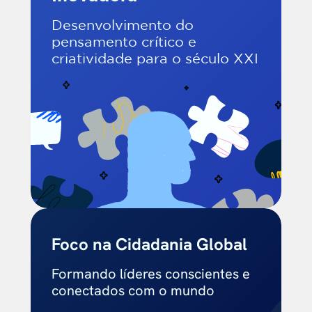
Desenvolvimento do
pensamento crítico e
criatividade para o século XXI
Foco na Cidadania Global
Formando líderes conscientes e
conectados com o mundo