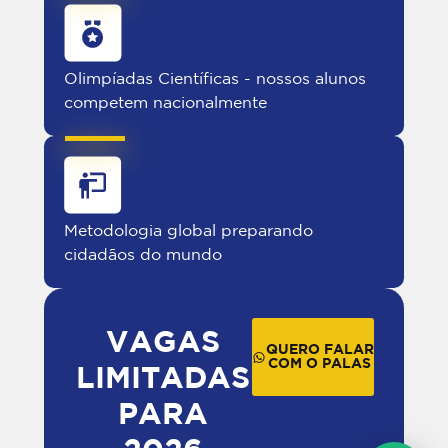
Olimpíadas Científicas - nossos alunos
competem nacionalmente
Metodologia global preparando
cidadãos do mundo
VAGAS
QUERO FALAR
COM O PALAS
LIMITADAS
PARA