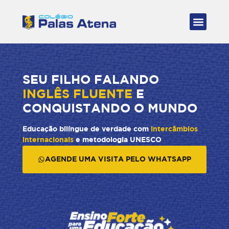
SEU FILHO FALANDO
INGLÊS FLUENTE
E
CONQUISTANDO O MUNDO
Educação bilíngue de verdade com
intercâmbios
internacionais
e metodologia UNESCO
AGENDE UMA VISITA PELO WHATSAPP